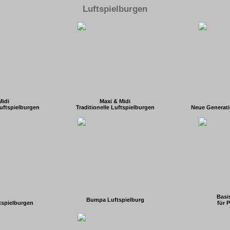
Luftspielburgen
Midi
Maxi & Midi
uftspielburgen
Traditionelle Luftspielburgen
Neue Generati
Basi
Bumpa Luftspielburg
ftspielburgen
für 