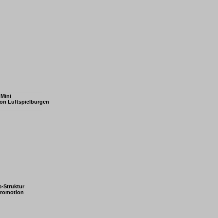
Mini
on Luftspielburgen
s-Struktur
Promotion