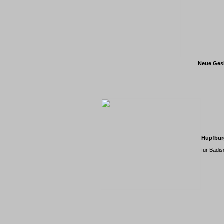
Neue Gesi
Hüpfbur
für Badis